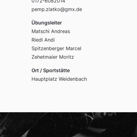
0172-6082014
pemp.zlatko@gmx.de
Übungsleiter
Matschi Andreas
Riedl Andi
Spitzenberger Marcel
Zehetmaier Moritz
Ort / Sportstätte
Hauptplatz Weidenbach