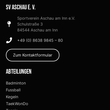
SV Aschau e. V.
Sportverein Aschau am Inn e.V.
Schulstraße 3
84544 Aschau am Inn
+49 (0) 8638 9845 – 80
Zum Kontaktformular
Abteilungen
Badminton
Fussball
Kegeln
TaekWonDo