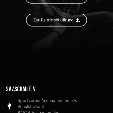
Zur Beitrittserklärung
SV Aschau e. V.
Sportverein Aschau am Inn e.V.
Schulstraße 3
84544 Aschau am Inn