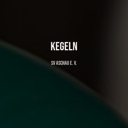
Kegeln
SV Aschau e. V.