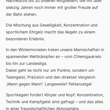
Nachwuchs bis zu unseren Mitgliedern, die mit über
siebzig Jahren noch immer mit großer Freude auf
der Bahn stehen.
Die Mischung aus Geselligkeit, Konzentration und
sportlichem Ehrgeiz macht das Kegeln zu einem
besonderen Erlebnis.
In den Wintermonaten treten unsere Mannschaften in
spannenden Wettkämpfen an – vom Chiemgaukreis
bis hin zur Landesliga.
Dabei geht es nicht nur um Punkte, sondern um
Teamgeist, Präzision und den direkten Vergleich
„Mann gegen Mann“. Langeweile? Fehlanzeige!
Sportkegeln fordert Körper und Kopf: Konzentration,
Technik und Kampfgeist sind gefragt – und das alles
in einer freundschaftlichen Atmosphäre.