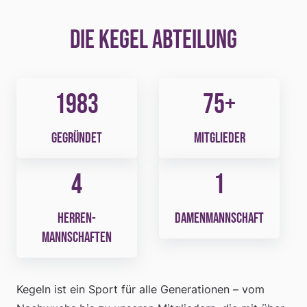
Die Kegel Abteilung
1983
75+
gegründet
Mitglieder
4
1
Herren­
Damen­mannschaft
mannschaften
Kegeln ist ein Sport für alle Generationen – vom