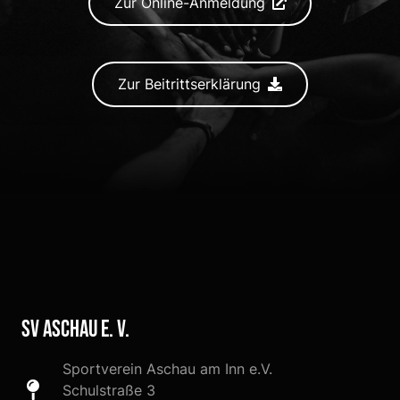
Zur Online-Anmeldung
Zur Beitrittserklärung
SV Aschau e. V.
Sportverein Aschau am Inn e.V.
Schulstraße 3