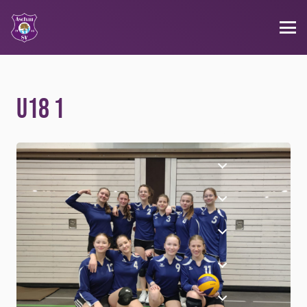
U18 1