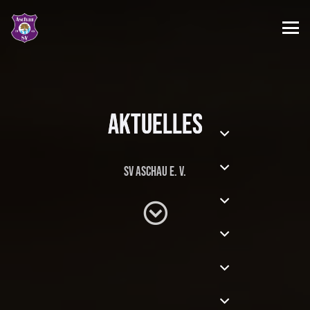
Aktuelles
SV Aschau e. V.